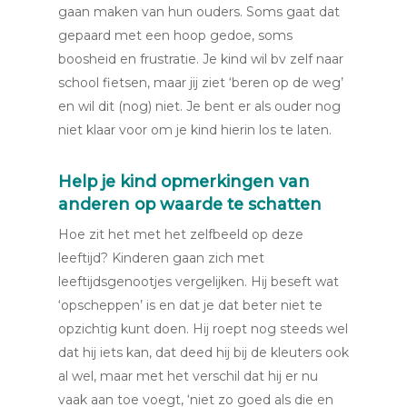
gaan maken van hun ouders. Soms gaat dat
gepaard met een hoop gedoe, soms
boosheid en frustratie. Je kind wil bv zelf naar
school fietsen, maar jij ziet ‘beren op de weg’
en wil dit (nog) niet. Je bent er als ouder nog
niet klaar voor om je kind hierin los te laten.
Help je kind opmerkingen van
anderen op waarde te schatten
Hoe zit het met het zelfbeeld op deze
leeftijd? Kinderen gaan zich met
leeftijdsgenootjes vergelijken. Hij beseft wat
‘opscheppen’ is en dat je dat beter niet te
opzichtig kunt doen. Hij roept nog steeds wel
dat hij iets kan, dat deed hij bij de kleuters ook
al wel, maar met het verschil dat hij er nu
vaak aan toe voegt, ‘niet zo goed als die en