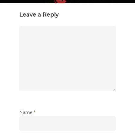
Leave a Reply
Name
*