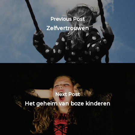
Previous Post
Zelfvertrouwen
Next Post
Het geheim van boze kinderen