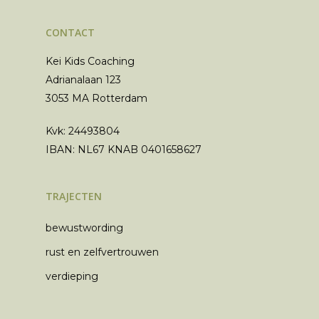
CONTACT
Kei Kids Coaching
Adrianalaan 123
3053 MA Rotterdam
Kvk: 24493804
IBAN: NL67 KNAB 0401658627
TRAJECTEN
bewustwording
rust en zelfvertrouwen
verdieping