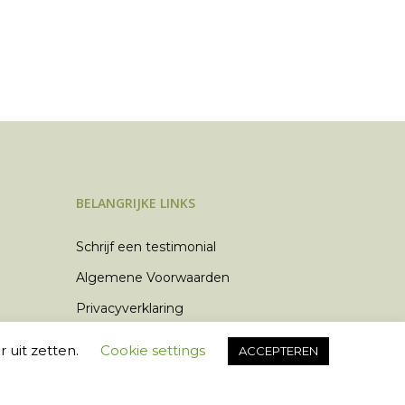
BELANGRIJKE LINKS
Schrijf een testimonial
Algemene Voorwaarden
Privacyverklaring
Klachtenregelement
 uit zetten.
Cookie settings
ACCEPTEREN
n
Contact