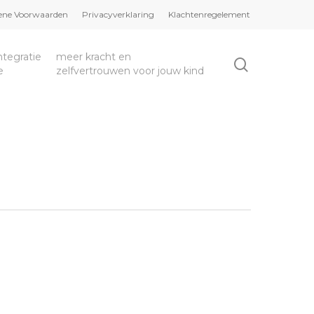
ne Voorwaarden
Privacyverklaring
Klachtenregelement
integratie
meer kracht en
e
zelfvertrouwen voor jouw kind