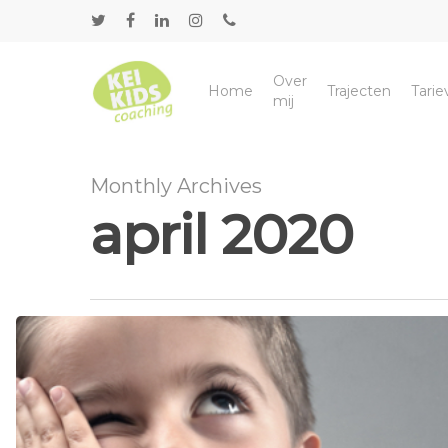
Over
Home
Trajecten
Tari
mij
Monthly Archives
april 2020
Hit enter to search or ESC to close