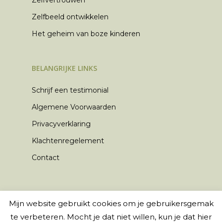
Zelfvertrouwen
Zelfbeeld ontwikkelen
Het geheim van boze kinderen
BELANGRIJKE LINKS
Schrijf een testimonial
Algemene Voorwaarden
Privacyverklaring
Klachtenregelement
Contact
Mijn website gebruikt cookies om je gebruikersgemak
© 2026 Kei Kids Coaching. Webdesign door
te verbeteren. Mocht je dat niet willen, kun je dat hier
Skillz Online