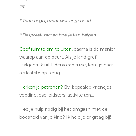
zit
* Toon begrip voor wat er gebeurt
* Bespreek samen hoe je kan helpen
Geef ruimte om te uiten,
daarna is de manier
waarop aan de beurt. Als je kind grof
taalgebruik uit tijdens een ruzie, kom je daar
als laatste op terug.
Herken je patronen?
Bv. bepaalde vriendjes,
voeding, bso leidsters, activiteiten…
Heb je hulp nodig bij het omgaan met de
boosheid van je kind? Ik help je er graag bij!