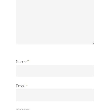
Name
*
Email
*