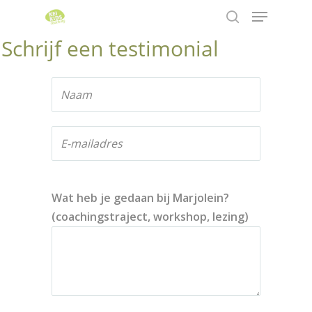
Schrijf een testimonial
Hit enter to search or ESC to close
Wat heb je gedaan bij Marjolein?
(coachingstraject, workshop, lezing)