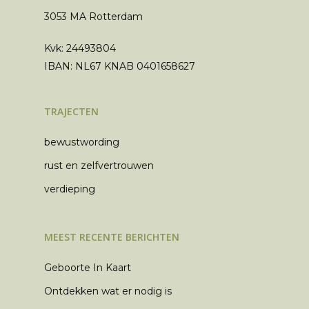
Algemene Voorwaar
3053 MA Rotterdam
Privacyverklaring
Kvk: 24493804
Klachtenregelement
IBAN: NL67 KNAB 0401658627
TRAJECTEN
bewustwording
rust en zelfvertrouwen
verdieping
MEEST RECENTE BERICHTEN
Geboorte In Kaart
Ontdekken wat er nodig is