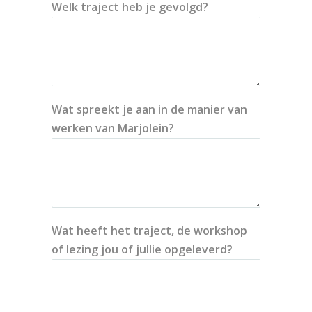
Welk traject heb je gevolgd?
Wat spreekt je aan in de manier van
werken van Marjolein?
Wat heeft het traject, de workshop
of lezing jou of jullie opgeleverd?
Home
Over mij
Ervaringen