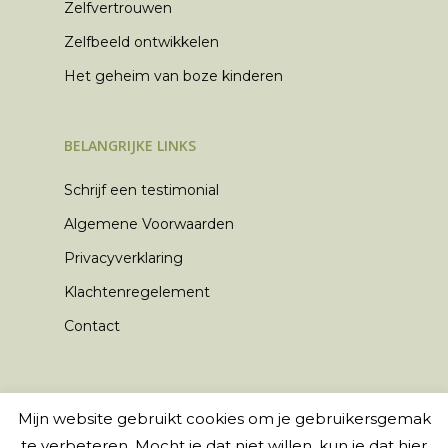
Zelfvertrouwen
Zelfbeeld ontwikkelen
Het geheim van boze kinderen
BELANGRIJKE LINKS
Schrijf een testimonial
Algemene Voorwaarden
Privacyverklaring
Klachtenregelement
Contact
Mijn website gebruikt cookies om je gebruikersgemak
© 2026 Kei Kids Coaching. Webdesign door
te verbeteren. Mocht je dat niet willen, kun je dat hier